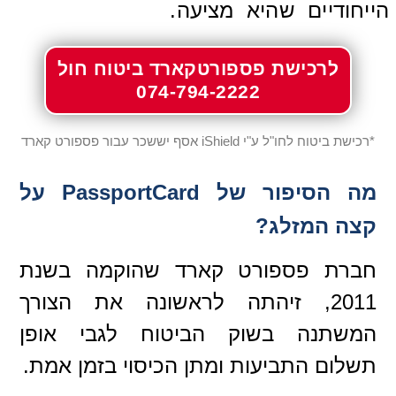
הייחודיים שהיא מציעה.
לרכישת פספורטקארד ביטוח חול
074-794-2222
*רכישת ביטוח לחו"ל ע"י iShield אסף יששכר עבור פספורט קארד
מה הסיפור של PassportCard על
קצה המזלג?
חברת פספורט קארד שהוקמה בשנת
2011, זיהתה לראשונה את הצורך
המשתנה בשוק הביטוח לגבי אופן
תשלום התביעות ומתן הכיסוי בזמן אמת.