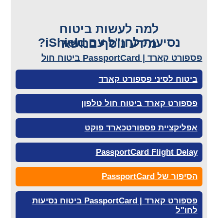
למה לעשות ביטוח
נסיעות לחו"ל עם iShield?
מידע נוסף בנושא
פספורט קארד | PassportCard ביטוח חול
ביטוח לסיני פספורט קארד
פספורט קארד ביטוח חול טלפון
אפליקציית פספורטכארד פוקט
PassportCard Flight Delay
הסיפור של PassportCard
פספורט קארד | PassportCard ביטוח נסיעות
לחו"ל