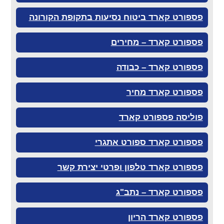
פספורט קארד ביטוח נסיעות בתקופת הקורונה
פספורט קארד – מחירים
פספורט קארד – כבודה
פספורט קארד מחיר
פוליסה פספורט קארד
פספורט קארד ספורט אתגרי
פספורט קארד טלפון ופרטי יצירת קשר
פספורט קארד – נתב"ג
פספורט קארד הריון