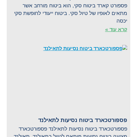
פספורט קארד ביטוח סקי, הוא ביטוח מורחב אשר
מתאים לאופיו של טיול סקי. ביטוח ייעודי לחופשת סקי
יכסה
קרא עוד »
פספורטכארד ביטוח נסיעות לתאילנד
פספורטכארד ביטוח נסיעות לתאילנד פספורטכארד
מציעה ביטוח נסיעות מותאם לטיול בתאילנד. תאילנד