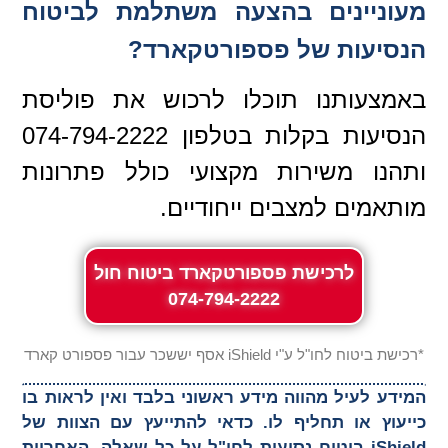
מעוניינים בהצעה משתלמת לביטוח
הנסיעות של פספורטקארד?
באמצעותנו תוכלו לרכוש את פוליסת
הנסיעות בקלות בטלפון 074-794-2222
ותהנו משירות מקצועי כולל פתרונות
מותאמים למצבים ייחודיים.
לרכישת פספורטקארד ביטוח חול
074-794-2222
*רכישת ביטוח לחו"ל ע"י iShield אסף יששכר עבור פספורט קארד
המידע לעיל מהווה מידע ראשוני בלבד ואין לראות בו
כייעוץ או תחליף לו. כדאי להתייעץ עם הצוות של
iShield ביטוח נסיעות לחו"ל על כל שאלה. האחריות