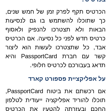
הכרטיס תקף לפרק זמן של חמש שנים,
כך שתוכלו להשתמש בו גם לנסיעות
הבאות ולא תצטרכו להנפיק ולאסוף
כרטיס חדש לפני כל נסיעה. אם הכרטיס
אבד, כל שתצטרכו לעשות הוא ליצור
קשר עם חברת PassportCard והיא
תדאג בעבורכם לכרטיס חלופי.
על אפליקציית פספורט קארד
אם רכשתם את ביטוח PassportCard,
תוכלו להוריד אפליקציה ייעודית לטלפון
החכם ובעזרתה להטעין את הכרטיס