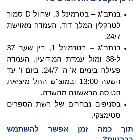
בנתב"ג – בטרמינל 3, שרוול D סמוך
לטרקלין המלך דוד. העמדה מאוישת
24/7.
בנתב"ג – בטרמינל 1, בין שער 37
ל-38 ומול עמדת המודיעין. העמדה
פעילה בימים א'-ה' 24/7. ביום ו' עד
השעה 13:00 ובמוצ"ש החל מיציאת
הטיסה הראשונה מהשדה.
בסניפים נבחרים של רשת הספרים
סטימצקי.
תוך כמה זמן אפשר להשתמש
בכרטיס?