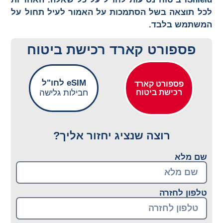
לכל תוצאה בשל הסתמכות על האמור לעיל תחול על
המשתמש בלבד.
פספורט קארד רכישת ביטוח
eSIM לחו"ל
פספורט קארד
רכישת ביטוח
חבילות גלישה
רוצה שנציג יחזור אליך?
שם מלא
טלפון לחזרה