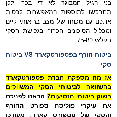
בני הגיל המבוגר לא די בכך ולכן
תתבקשו לתוספות המאפשרות לכסות
אתכם גם מכוחו של מצב בריאותי קיים
ומכלול הסיכונים הכרוך בגלישת הסקי
בגילאי 75-80.
ביטוח חורף בפספורטקארד VS ביטוח
סקי
אז מה מספקת חברת פספורטקארד
בהשוואה לביטוחי הסקי המשווקים
בשוק ביטוחי הנסיעות?
הבאנו לפניכם
את עיקרי פוליסת ספורט החורף
והסקי של פספורט קארד, מעודכן