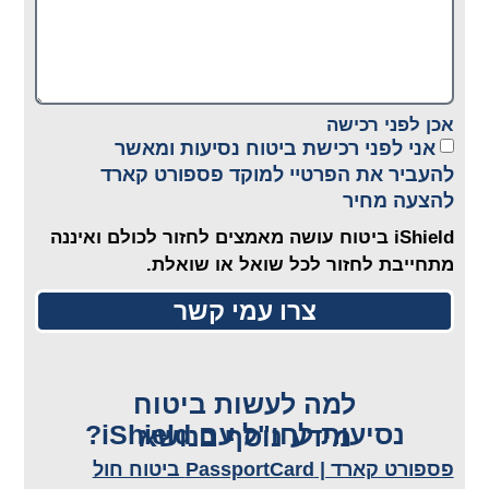
אכן לפני רכישה
אני לפני רכישת ביטוח נסיעות ומאשר
להעביר את הפרטיי למוקד פספורט קארד
להצעה מחיר
iShield ביטוח עושה מאמצים לחזור לכולם ואיננה
מתחייבת לחזור לכל שואל או שואלת.
צרו עמי קשר
למה לעשות ביטוח
נסיעות לחו"ל עם iShield?
מידע נוסף בנושא
פספורט קארד | PassportCard ביטוח חול