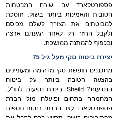
פספורטקארד עם שורת המבטחות
הטובות והאמינות ביותר בשוק, חוסכת
למבוטחים את הצורך לשלם מכיסם
ולקבל החזר רק לאחר הגעתם ארצה
ובכפוף להמתנה ממושכת.
יצירת ביטוח סקי מעל גיל 75
מתכננים חופשת סקי מדהימה ומעוניינים
בהצעה הטובה ביותר על ביטוח
הנסיעות? iSheild ביטוח נסיעות לחו"ל,
המתמחה בתחום ופועלת מול חברת
פספורטקארד לצד חברות ביטוח נוספות
מהמובילות בשוק, תסייע לכם לקבל את