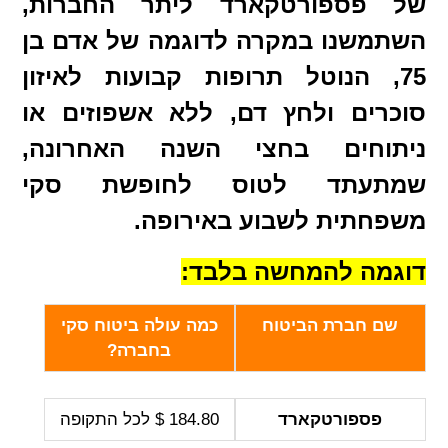
של פספורטקארד ליתר החברות,
השתמשנו במקרה לדוגמה של אדם בן
75, הנוטל תרופות קבועות לאיזון
סוכרים ולחץ דם, ללא אשפוזים או
ניתוחים בחצי השנה האחרונה,
שמתעתד לטוס לחופשת סקי
משפחתית לשבוע באירופה.
דוגמה להמחשה בלבד:
שם חברת הביטוח
כמה עולה ביטוח סקי
בחברה?
פספורטקארד
184.80 $ לכל התקופה