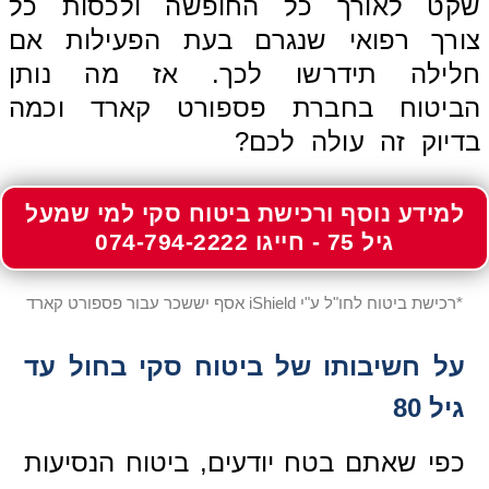
שקט לאורך כל החופשה ולכסות כל
צורך רפואי שנגרם בעת הפעילות אם
חלילה תידרשו לכך. אז מה נותן
הביטוח בחברת פספורט קארד וכמה
בדיוק זה עולה לכם?
למידע נוסף ורכישת ביטוח סקי למי שמעל
גיל 75 - חייגו 074-794-2222
*רכישת ביטוח לחו"ל ע"י iShield אסף יששכר עבור פספורט קארד
על חשיבותו של ביטוח סקי בחול עד
גיל 80
כפי שאתם בטח יודעים, ביטוח הנסיעות