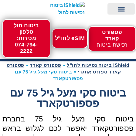
ביטוח חול
eSIM לחול
iShield ביטוח נסיעות לחו"ל
פספורט קארד
מידע לנוסע
רכישה מהירה
מגזין נופשים וטיסות
טלפון
פספורט
eSIM לחו"ל
מכירות:
קארד
074-794-
רכישת ביטוח
2222
iShield ביטוח נסיעות לחו"ל
»
פספורט קארד
»
פספורט
קארד ספורט אתגרי
»
ביטוח סקי מעל גיל 75 עם
פספורטקארד
ביטוח סקי מעל גיל 75 עם
פספורטקארד
ביטוח סקי מעל גיל 75 בחברת
פספורטקארד יאפשר לכם לגלוש בראש