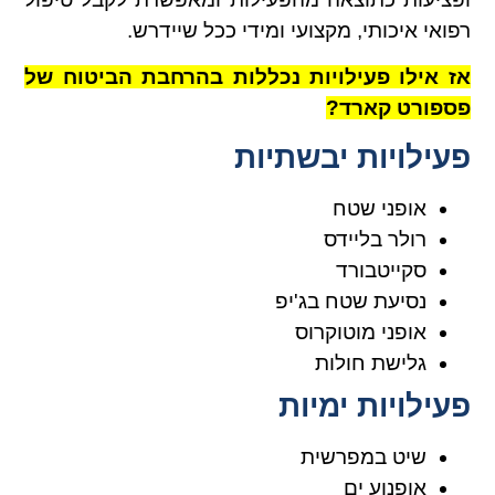
רפואי איכותי, מקצועי ומידי ככל שיידרש.
אז אילו פעילויות נכללות בהרחבת הביטוח של
פספורט קארד?
פעילויות יבשתיות
אופני שטח
רולר בליידס
סקייטבורד
נסיעת שטח בג'יפ
אופני מוטוקרוס
גלישת חולות
פעילויות ימיות
שיט במפרשית
אופנוע ים