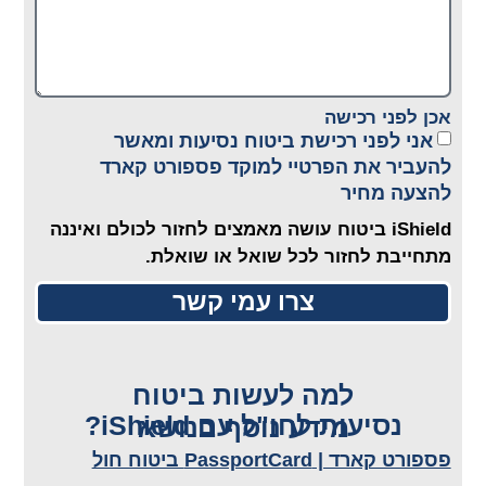
אכן לפני רכישה
אני לפני רכישת ביטוח נסיעות ומאשר
להעביר את הפרטיי למוקד פספורט קארד
להצעה מחיר
iShield ביטוח עושה מאמצים לחזור לכולם ואיננה
מתחייבת לחזור לכל שואל או שואלת.
צרו עמי קשר
למה לעשות ביטוח
נסיעות לחו"ל עם iShield?
מידע נוסף בנושא
פספורט קארד | PassportCard ביטוח חול