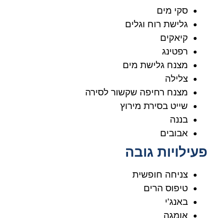
סקי מים
גלישת רוח וגלים
קיאקים
רפטינג
מצנח גלישת מים
צלילה
מצנח רחיפה שקשור לסירה
שייט בסירת מירוץ
בננה
אבובים
פעילויות גובה
צניחה חופשית
טיפוס הרים
באנג'י
אומגה