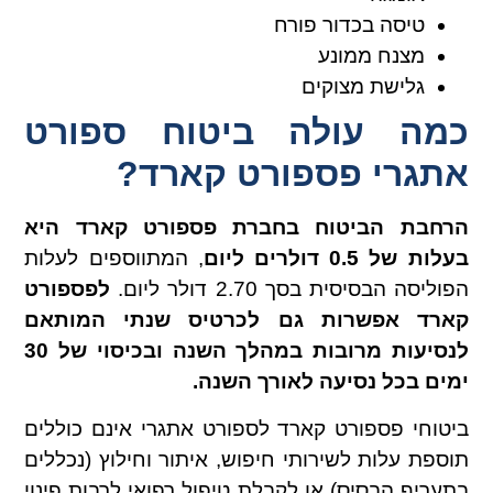
טיסה בכדור פורח
מצנח ממונע
גלישת מצוקים
כמה עולה ביטוח ספורט
אתגרי פספורט קארד?
הרחבת הביטוח בחברת פספורט קארד היא
בעלות של 0.5 דולרים ליום
, המתווספים לעלות
הפוליסה הבסיסית בסך 2.70 דולר ליום.
לפספורט
קארד אפשרות גם לכרטיס שנתי המותאם
לנסיעות מרובות במהלך השנה ובכיסוי של 30
ימים בכל נסיעה לאורך השנה.
ביטוחי פספורט קארד לספורט אתגרי אינם כוללים
תוספת עלות לשירותי חיפוש, איתור וחילוץ (נכללים
בתעריף הבסיס) או לקבלת טיפול רפואי לרבות פינוי