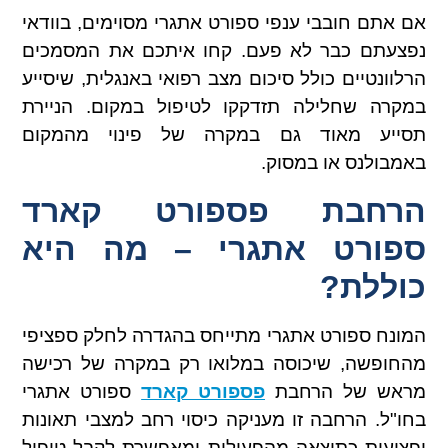
אם אתם חובבי ענפי ספורט אתגרי מסוימים, בוודאי
נפצעתם כבר לא פעם. קחו איתכם את המסמכים
הרלוונטיים כולל סיכום מצב רפואי באנגלית, שיסייע
במקרה שחלילה תזדקקו לטיפול במקום. הניירת
תסייע מאוד גם במקרה של פינוי מהמקום
באמבולנס או במסוק.
הרחבת פספורט קארד
ספורט אתגרי – מה היא
כוללת?
המונח ספורט אתגרי מתייחס בהגדרה לחלק ספציפי
מהחופשה, שיכוסה במלואו רק במקרה של רכישה
מראש של הרחבת
פספורט קארד
ספורט אתגרי
בחו"ל. הרחבה זו מעניקה כיסוי רחב למצבי תאונות
ופציעות כתוצאה מהפעילות ומאפשרת לקבל טיפול