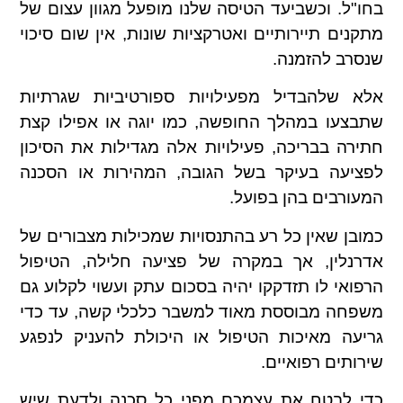
בחו"ל. וכשביעד הטיסה שלנו מופעל מגוון עצום של
מתקנים תיירותיים ואטרקציות שונות, אין שום סיכוי
שנסרב להזמנה.
אלא שלהבדיל מפעילויות ספורטיביות שגרתיות
שתבצעו במהלך החופשה, כמו יוגה או אפילו קצת
חתירה בבריכה, פעילויות אלה מגדילות את הסיכון
לפציעה בעיקר בשל הגובה, המהירות או הסכנה
המעורבים בהן בפועל.
כמובן שאין כל רע בהתנסויות שמכילות מצבורים של
אדרנלין, אך במקרה של פציעה חלילה, הטיפול
הרפואי לו תזדקקו יהיה בסכום עתק ועשוי לקלוע גם
משפחה מבוססת מאוד למשבר כלכלי קשה, עד כדי
גריעה מאיכות הטיפול או היכולת להעניק לנפגע
שירותים רפואיים.
כדי לבטח את עצמכם מפני כל סכנה ולדעת שיש