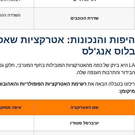
השדרה ההול
שדרת הכוכבים
היפות והנכונות: אטרקציות שאס
בלוס אנג'לס
LA היא ביתן של כמה מהאטרקציות המובילות בחוף המערבי, חלקן גם 
הבידור והתרבות הענפה שלה.
ריכזנו בטבלה הבאה את
רשימת האטרקציות הפופולריות והאהובות 
מיקומן:
שם האטרקציה
איפה ממוקמ
יוניברסל סטודיו