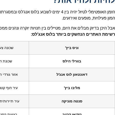
להיות ולהיראות?
הזמן האופטימלי לטיול יהיה בין 4 ימים לשבוע בלוס אנ
המון פעילויות, מופעים ואירועים.
אבל היכן בדיוק מבלים את היום, מטיילים בין חנויות יוקרה ונהנים מ
רשימת האתרים הנחשקים ביותר בלוס אנג'לס:
וניס ביץ'
שכונה צע
בוורלי הילס
שכונת ה
דאונטאון לוס אנג'ל
אזור גורדי 
מליבו ביץ'
עיר חוף קט
סנטה מוניקה
עיר תיירותית 
רודיאו דרייב
רצועת החנוי