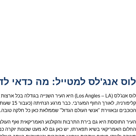
לוס אנג'לס למטייל: מה כדאי ל
לוס אנג'לס (Los Angles – LA) היא העיר השנייה בגודל
קליפורניה, לאורך
הכוכבים ובאווירת "אנשי העולם הגדול" שממלאת כאן כל חלקה טובה.
העיר התוססת היא גם בירת התרבות והקולנוע האמריקאית ואף העול
החלום האמריקאי בשיא תפארתו, יש כאן גם לא מעט שכונות יוקרה כמו