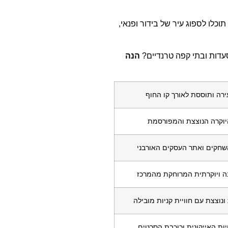
ג'לס ובמסגרתו תוכלו לספוג עיר של בידור ופנאי,
מסעדות ובתי קפה טרנדיים?
הנה
ירה ותוססת לאורך קו החוף
יוקרה הנוצצת והמפורסמת
השחקים ואתר העסקים האורבני
נה ויוקרתית המרוחקת מהמרכז
ונוצצת עם חוויית קניות מובילה
ות האייקונית וכוכבת הסרטים