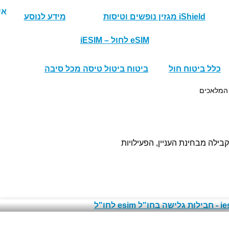
iShield מגזין נופשים וטיסות
מידע לנוסע
eSIM לחול – iESIM
כלל ביטוח חול
ביטוח ביטול טיסה מכל סיבה
 המלאכים
ילה מבחינת העניין, הפעילויות