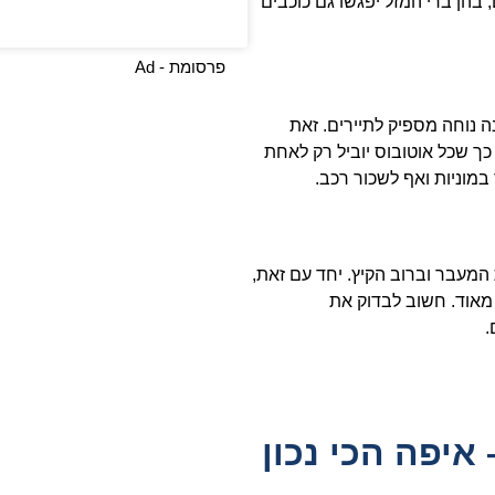
 בהן ברי המזל יפגשו גם כוכבים
פרסומת - Ad
 נוחה מספיק לתיירים. זאת
כך שכל אוטובוס יוביל רק לאחת
במוניות ואף לשכור רכב.
 המעבר וברוב הקיץ. יחד עם זאת,
 מאוד. חשוב לבדוק את
.
איפה הכי נכון