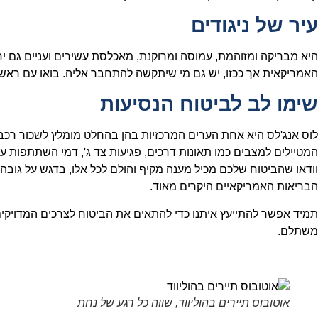
עיר של ניגודים
היא מבריקה ומזוהמת, עמוסה ומרוקנת, מאכלסת עשירים ועניים גם י
האמריקאית אך ככזו, יש גם מי שיתקשה להתחבר אליה. בואו עם ראש 
שימו לב לביטוח הנסיעות
לוס אנג'לס היא אחת הערים המרכזיות בהן בהחלט מומלץ לשכור רכב 
המטיילים למצבים כמו תאונות דרכים, פגיעות צד ג', דמי השתתפות עצמ
וודאו שהביטוח שלכם מכיל מענה מקיף והולם לכל אלו, בדגש על גובה
הבריאות האמריקאיים היקרים מאוד.
תמיד אפשר להתייעץ איתנו כדי להתאים את הביטוח לצרכים המדויקי
משתלם.
אוטובוס תיירים בהוליווד, שווה כל רגע של נחת