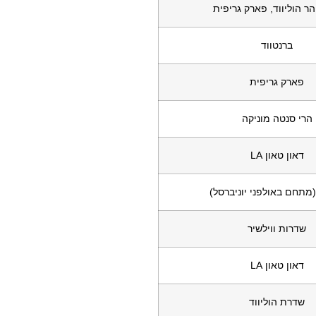
הר הוליווד, פארק גריפית
ברנטווד
פארק גריפית
הרי סנטה מוניקה
דאון טאון LA
מתחם באולפני יוניברסל)
שדרות ווילשיר
דאון טאון LA
שדרת הוליווד