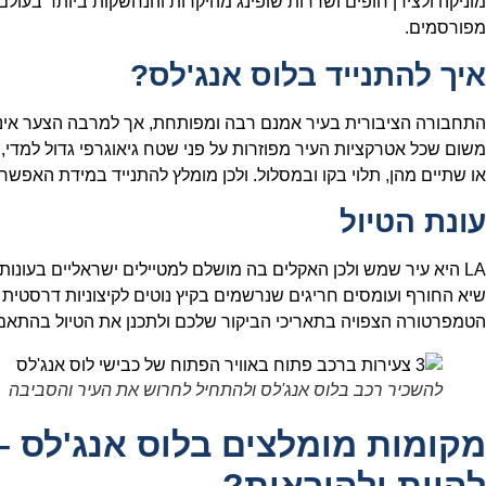
מוניקה ולצידן חופים ושדרות שופינג מהיקרות והנחשקות ביותר בעולם,
מפורסמים.
איך להתנייד בלוס אנג'לס?
התחבורה הציבורית בעיר אמנם רבה ומפותחת, אך למרבה הצער אינה
משום שכל אטרקציות העיר מפוזרות על פני שטח גיאוגרפי גדול למדי, 
או שתיים מהן, תלוי בקו ובמסלול. ולכן מומלץ להתנייד במידת האפשר 
עונת הטיול
LA היא עיר שמש ולכן האקלים בה מושלם למטיילים ישראליים בעונות
שיא החורף ועומסים חריגים שנרשמים בקיץ נוטים לקיצוניות דרסטית
הטמפרטורה הצפויה בתאריכי הביקור שלכם ולתכנן את הטיול בהתאם
להשכיר רכב בלוס אנג'לס ולהתחיל לחרוש את העיר והסביבה
מקומות מומלצים בלוס אנג'לס – 