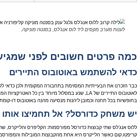
לענות מערב מקסים ליד לוס אנג'לס, בסנטה מוניקה.
כמה פרטים חשובים לפני שמגיע
כדאי להשתמש באוטובוס התיירים
כבר הזכרנו את הבעייתיות המסוימת בתחבורה המקומית ולכן כדאי לקנ
לאוטובוס התיירים של LA, שנע במסלול מיוחד בין כל האטרק
בחופשיות בכל תחנה וכמובן ליהנות מנסיעה מהנה באוטובוס דו-קומתי
יש משחק כדורסל? אל תחמיצו אותו
ללוס אנג'לס שתי קבוצות כדורסל מפורסמות: הקליפרס והלייקרס, ש
קריפטו.קום כאשר הלייקרס היא אחת מהקבוצות המובילות והמפורסמו