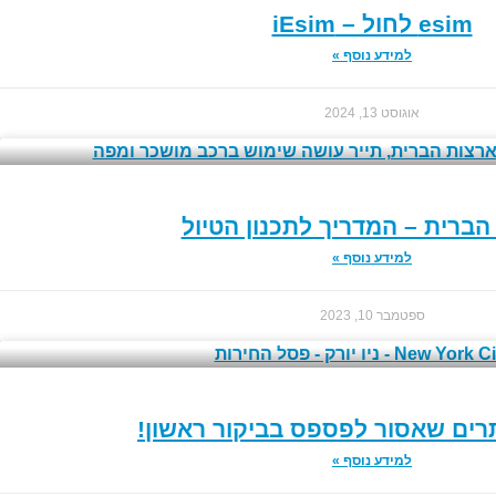
esim לחול – iEsim
למידע נוסף »
אוגוסט 13, 2024
הברית – המדריך לתכנון הטיול
למידע נוסף »
ספטמבר 10, 2023
אתרים שאסור לפספס בביקור ראשון!
למידע נוסף »