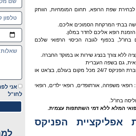
ן לבחירת שפת הרופא, תחום המומחיות, הוותק
שה בבתי המרקחת הסמוכים אליכם.
 הזמנת רופא אליכם לחדר במלון.
 בחו"ל, בכפוף לגובה הכיסוי הרפואי שלכם
ה ללא צורך בנציג שירות או במוקד החברה.
ואית, גם בשפה העברית
שיחה מיידית לרופא או נציג חברת הפניקס 24/7 מכל מקום בעולם, בצ'אט או
 רופאי משפחה, אורתופדים, רופאי ילדים, רופאי
אני לפנ
לחו"ל
ליסה בחו"ל.
רפואי המלא ללא דמי השתתפות עצמית.
 אפליקציית הפניקס
למה