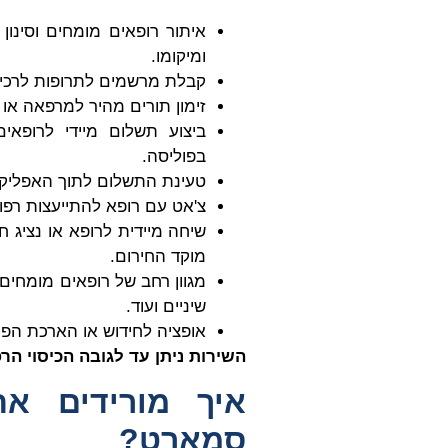
איתור רופאים מומחים וסינו
ומיקומו.
קבלת מרשמים לתרופות לרכי
זימון תורים מהיר למרפאה או
ביצוע תשלום מיידי לרופאים
בפוליסה.
טעינת התשלום לתוך האפליקצי
צ'אט עם רופא להתייעצות רפ
מוקד החירום.
מגוון רחב של רופאים מומחים:
שיניים ועוד.
אופציה לחידוש או הארכת הפו
השירות ניתן עד לגובה הכיסוי ה
איך מורידים את
סמארט?