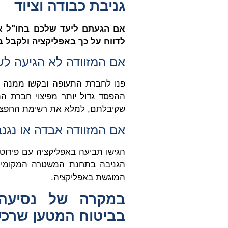
גניבת כבודה וציוד
אם הגעתם ליעד שלכם בחו"ל א
לדווח על כך באפליקציה ולקבל באופן מיידי 200$ דר
אם המזוודה לא הגיעה ל
פנו לחברת התעופה ובקשו ממנה א
ההפסד גדול יותר מפיצוי חברת ה
שקיבלתם, למלא את רשימת החפצים 
אם המזוודה אבדה או נג
הגישו תביעה באפליקציה עם פירוט 
הגניבה בתחנת המשטרה המקומית
המוגשת באפליקציה.
במקרה של נסיעה
בביטוח המטען שרכש