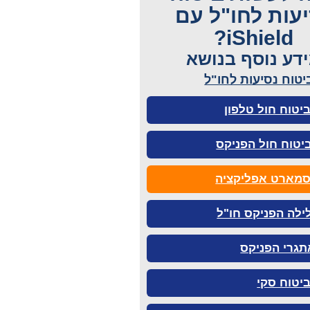
עות לחו"ל עם
iShield?
דע נוסף בנושא
טוח נסיעות לחו"ל
יטוח חול טלפון
יטוח חול הפניקס
סמארט אפליקציה
ילה הפניקס חו"ל
תגרי הפניקס
יטוח סקי