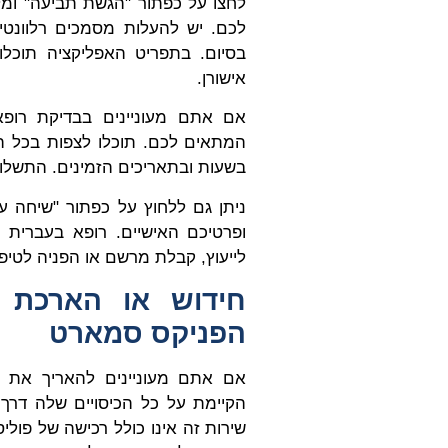
לחצו על כפתור "הגשת תביעה" ומ
לכם. יש להעלות מסמכים רלוונטי
בסיום. בתפריט האפליקציה תוכלו
אישורן.
אם אתם מעוניינים בבדיקת רופא
המתאים לכם. תוכלו לצפות בכל הפ
בשעות ובתאריכים הזמינים. התשלום
ניתן גם ללחוץ על כפתור "שיחה עם
ופרטיכם האישיים. רופא בעברית 
לייעוץ, קבלת מרשם או הפניה לטיפ
חידוש או הארכת ה
הפניקס סמארט
אם אתם מעוניינים להאריך את ש
הקיימת על כל הכיסויים שלה דרך 
שירות זה אינו כולל רכישה של פול