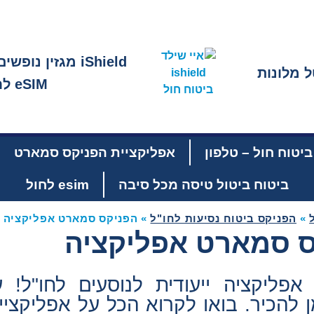
iShield מגזין נופשים וטיסות
 מלונות
eSIM לחול – iESIM
יטוח חול – טלפון
אפליקציית הפניקס סמארט
ביטוח ביטול טיסה מכל סיבה
esim לחול
»
הפניקס ביטוח נסיעות לחו"ל
»
הפניקס סמארט אפליקציה
 סמארט אפליקציה
ליקציה ייעודית לנוסעים לחו"ל! ע