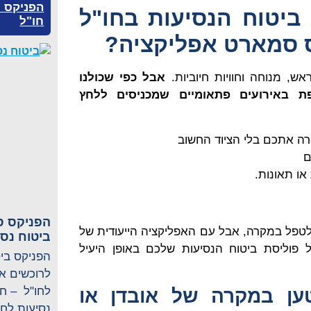
הפניקס ס
ביטוח הנסיעות בחו"ל
חו"ל
 סמארט אפליקציה?
ראש, מנוחה וחוויות חיוביות.
אבל כפי שכולנו
ת באירועים פתאומיים שמכניסים ללחץ
רה אתכם בלי הציוד החשוב
ם
או תאונות.
י לטפל במקרה, אבל עם האפליקציה הייעודית של
ביטוח נסי
פוליסת ביטוח הנסיעות שלכם באופן היעיל
לחו"ל – חב
ען במקרה של אובדן או