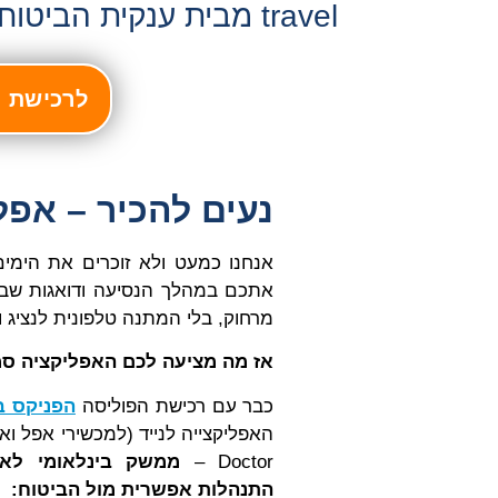
travel מבית ענקית הביטוח
לרכישת הפנ
נעים להכיר – אפליקציית el
אנחנו כמעט ולא זוכרים את הימים
אתכם במהלך הנסיעה ודואגות שבמ
מרחוק, בלי המתנה טלפונית לנציג ו
אז מה מציעה לכם האפליקציה ס
כבר עם רכישת הפוליסה
הפניקס ב
Doctor –
ממשק בינלאומי לאי
התנהלות אפשרית מול הביטוח: