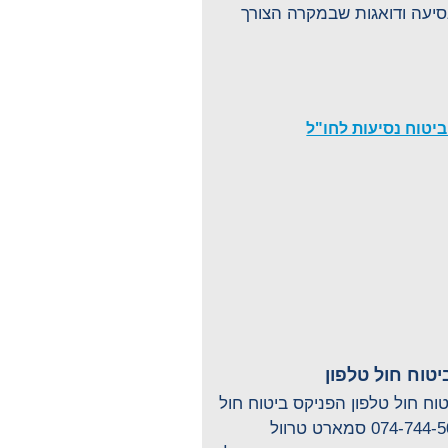
יעה ודואגות שבמקרה הצורך
טוח חול טלפון
וח חול טלפון הפניקס ביטוח חול
טלפון: 074-744-5060 סמארט טרוול