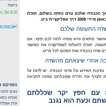
ביטוח
קרא עוד »
ך הכבודה שלכם טרם נחתה בשלום, תוכלו
ך אפליקציית ביט.
שדה התעופה שלכם
ישור מתאים והיא צפויה לתת לכם פיצוי. אם
תעופה, תוכלו להעלות לאפליקציה את האישור
שהיו בכבודה ואת הסכום לכל פריט.
נבה אחרי שיצאתם מהשדה
נסיבות האירוע וכל פרטי הכבודה. יש לדווח על
 ולצרף את הדו"ח שקיבלתם ממנה לתביעה
הפניקס ס
 עם חפץ יקר שכללתם
אנחנו כמעט
תם וכעת הוא נגנב
עידן אפליק