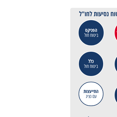
וח נסיעות לחו"ל
הפניקס
ביטוח חול
כלל
ביטוח חול
התייעצות
עם נציג