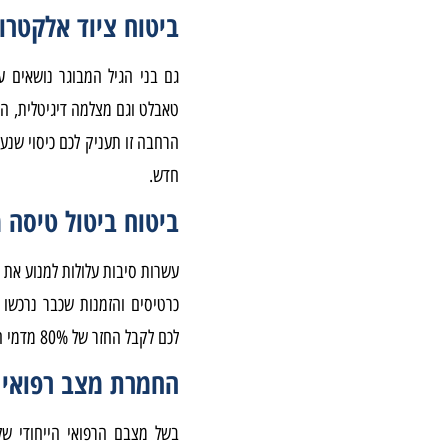
ביטוח ציוד אלקטרונ
גם בני הגיל המבוגר נושאים ע
טאבלט וגם מצלמה דיגיטלית, הנ
חדש.
ביטוח ביטול טיסה 
עשרות סיבות עלולות למנוע את
כרטיסים והזמנות שכבר נרכשו 
לכם לקבל החזר של 80% מדמי הביטול וללא צורך בהצגת נסיבות ביטול הנסיעה.
החמרת מצב רפואי
בשל מצבם הרפואי הייחודי של