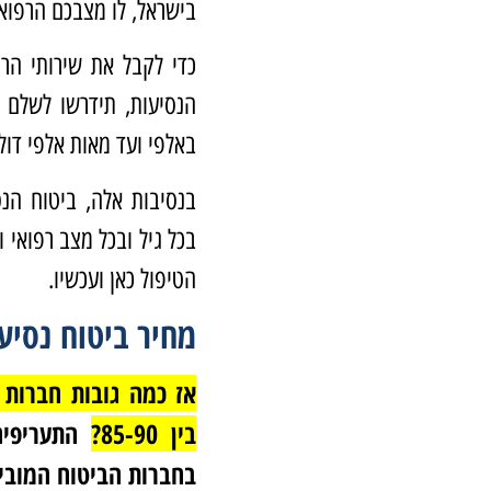
בישראל, לו מצבכם הרפואי
כדי לקבל את שירותי הר
הנסיעות, תידרשו לשלם 
באלפי ועד מאות אלפי דול
בנסיבות אלה, ביטוח הנס
בכל גיל ובכל מצב רפואי 
הטיפול כאן ועכשיו.
מחיר ביטוח נסיעות
אז כמה גובות חברות 
בין 85-90?
התעריפים
בחברות הביטוח המוביל