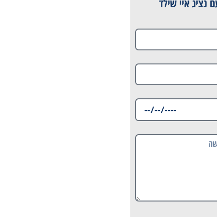
 נציג איי שילד