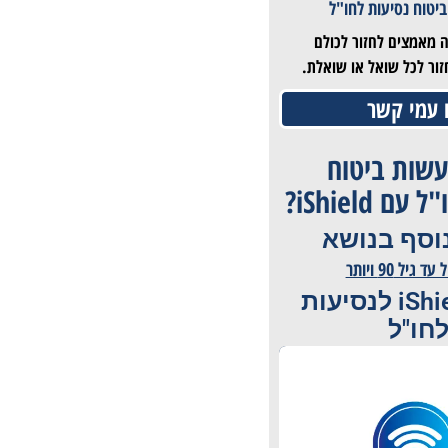
ביטוח נסיעות לחו"ל
 עושה מאמצים לחזור לכולם
זור לכל שואל או שואלת.
 עמי קשר
שות ביטוח
ם iShield?
וסף בנושא
יל 90 ויותר
מגזין iShield לנסיעות
חו"ל