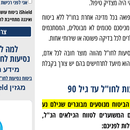
 היה מצדיק טיפול.
אני לפני רכישת 
iShield ביטוח
פואה בכל מדינה אחרת בחו"ל ללא ביטוח
ואיננה מתחייבת לח
מכיסכם סכומים לא מבוטלים, המסתכמים
צרו
רים לכל בדיקה פשוטה או שירותי אחות.
למה לע
יעות לחו"ל מהווה מוצר חובה לכל אדם,
נסיעות לחו"ל ע
והוא מיועד לתרחישים בהם יש צורך בקבלת
מידע נ
ביטוח נסיעות לחו"ל עד ג
 לחו"ל עד גיל 90
ל
הביטוח מנוסעים מבוגרים שגילם נע
 המשוערים לטווח הגילאים הנ"ל,
ות לפניכם: