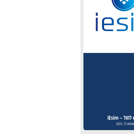
i
וגוסט 13, 2024