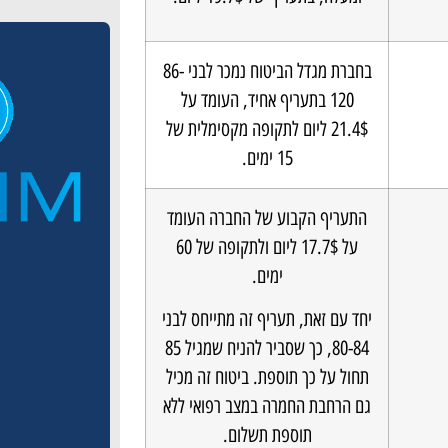
בחברת מגדל הביטוח נמכר לבני 86-
120 בתעריף אחיד, העומד על
21.4$ ליום לתקופה מקסימלית של
15 ימים.
התעריף הקבוע של החברה העומד
על 17.7$ ליום ולתקופה של 60
ימים.
יחד עם זאת, תעריף זה מתייחס לבני
80-84, כך שסביר להניח שמגיל 85
תחול על כך תוספת. ביטוח זה מכיל
גם הרחבת החמרה במצב רפואי ללא
תוספת תשלום.