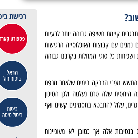
וב?
רכישת ביט
תבגרים קיימת חשיפה גבוהה יותר לבעיות
פספורט קארד
 נמנים עם קבוצות האוכלוסייה הרגישות
 ושכיחות כל סוגי המחלות בקרבם גבוהה
הראל
ביטוח חול
 החשש מפני הדבקה בימים שלאחר מגפת
ה היחסית שלה טרם נעלמה ולכן הסיכון
רים, עלול להתבטא בתסמינים קשים ואף
ביטוח
ביטול טיסה
בנסיבות אלה אך כמובן לא מעוניינות