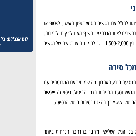
י
מם לחו"ל את מכשיר הסמארטפון האישי, לפטופ או
חשבים לציוד הכרחי אך חשוף מאוד לנזקים ולגניבות.
לוס אנג'לס: כל
הרחבה זו תעניק לכם כיסוי שנע בין 1,500-2,000 דולר לתיקונים או רכישה של מכשיר
ספ
מכל סיבה
 הנסיעה ברגע האחרון, מה שמותיר את המבוטחים עם
מראש וכעת מחויבים בדמי הביטול. כיסוי זה יאפשר
 בני הגיל השלישי, מדובר בהרחבה הכרחית ביותר