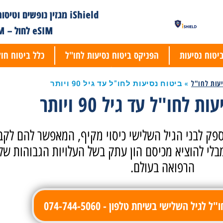
iShield מגזין נופשים וטיסות
eSIM לחול – iESIM
הפניקס ביטוח נסיעות לחו"ל
כלל ביטוח חול
»
ביטוח נסיעות לחו"ל עד גיל 90 ויותר
 לחו"ל עד גיל 90 ויותר
ח נסיעות לחו"ל עד גיל 90 מספק לבני הגיל השלישי כיסוי מקיף, המאפשר להם
מבלי להוציא מכיסם הון עתק בשל העלויות הגבוהות של 
הרפואה בעולם.
לגיל השלישי בשיחת טלפון - 074-744-5060