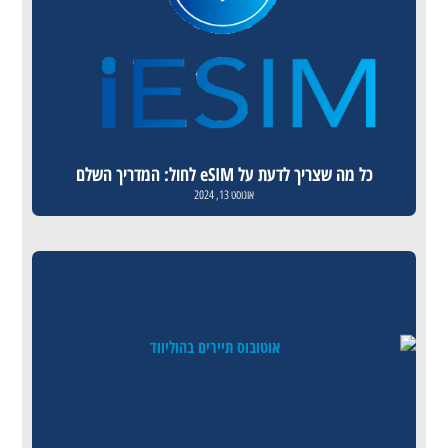
כל מה שצריך לדעת על eSIM לחול: המדריך השלם
אוגוסט 13, 2024