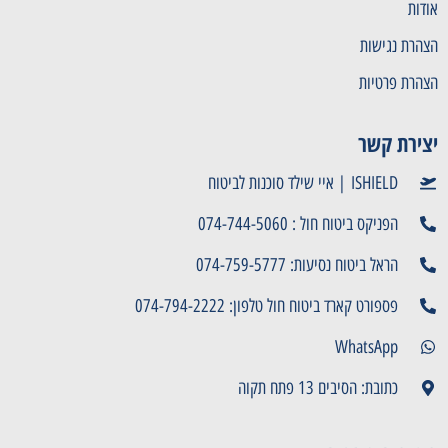
אודות
הצהרת נגישות
הצהרת פרטיות
יצירת קשר
ISHIELD | איי שילד סוכנות לביטוח
הפניקס ביטוח חול : 074-744-5060
הראל ביטוח נסיעות: 074-759-5777
פספורט קארד ביטוח חול טלפון: 074-794-2222
WhatsApp
כתובת: הסיבים 13 פתח תקוה