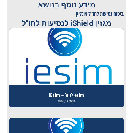
מידע נוסף בנושא
ביטוח נסיעות לחו"ל אונליין
מגזין iShield לנסיעות לחו"ל
esim לחול – iEsim
אוגוסט 13, 2024