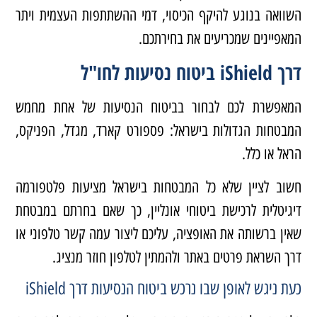
השוואה בנוגע להיקף הכיסוי, דמי ההשתתפות העצמית ויתר
המאפיינים שמכריעים את בחירתכם.
דרך iShield ביטוח נסיעות לחו"ל
המאפשרת לכם לבחור בביטוח הנסיעות של אחת מחמש
המבטחות הגדולות בישראל: פספורט קארד, מגדל, הפניקס,
הראל או כלל.
חשוב לציין שלא כל המבטחות בישראל מציעות פלטפורמה
דיגיטלית לרכישת ביטוחי אונליין, כך שאם בחרתם במבטחת
שאין ברשותה את האופציה, עליכם ליצור עמה קשר טלפוני או
דרך השראת פרטים באתר ולהמתין לטלפון חוזר מנציג.
כעת ניגש לאופן שבו נרכש ביטוח הנסיעות דרך iShield