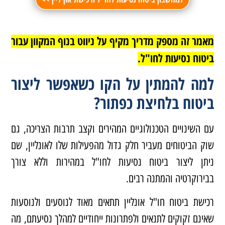
מאמר זה מספק מדריך מקיף על ניווט בנוף המקוון עבור
ביטוח נסיעות לחו"ל.
למה להמתין על הקו כשאפשר ליצור
ביטוח בלחיצת כפתור?
עם השינויים הטכנולוגיים המהירים וקצב תרבות הצריכה, גם
שוק הביטוחים מעביר חלק גדול מהפעילות שלו לאונליין, שם
ניתן ליצור ביטוח נסיעות לחו"ל במהירות וללא צורך
בבירוקרטיה והמתנה רבים.
רכישת ביטוח חו"ל אונליין תתאים מאוד לנוסעים ולנוסעות
שאינם זקוקים לתנאים ולפתרונות ייחודיים למהלך נסיעתם, מה