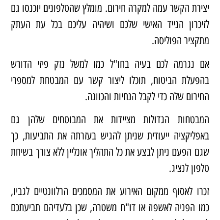
יצירת הקשר עמה למקרה חירום. מומלץ שהטלפונים יוכנסו גם
לזיכרון הנייד האישי שלכם ושיהיה עליכם בכל עת העתק
מתקציר הפוליסה.
אם נגרמה לכם בעיה בחו"ל כמו למשל נזק פיזי הדורש
בהפעלת הביטוח, תוכלו ליצור קשר עם המבטחת למספרי
החירום שלה כדי לקבל הנחיות והכוונה.
המבטחות הגדולות מציידות את המבוטחים שלהן גם
באפליקציה ייעודית שניתן להגיש בעזרתה את התביעות, כך
שגם הפעם ניתן לבצע את כל התהליך אונליין ללא צורך בשיחת
טלפון לנציג.
זכרו לאסוף ממקום האירוע את המסמכים הרלוונטיים לגביו,
כמו הפניה לאשפוז או דו"ח משטרה, שכן בלעדיהם תביעתכם