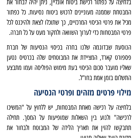
בלחיצה על כפתור רכישת ביטוח אונליין, ניתן יהיה לבחור את
המבטחת שממנה מעוניינים לרכוש ביטוח נסיעות. כל כפתור
מכיל את פרטי הכיסוי המרכזיים, כך שתוכלו לצאת ולהיכנס לכל
פרטי המבטחות כדי לערוך השוואה ולחקור מעט על כל חברה.
הנוסעת שבדוגמה שלנו בחרה בכיסוי הנסיעות של חברת
פספורט קארד, המציידת את המבוטחים שלה בכרטיס נטען
שאליו מועבר סכום הכיסוי בעת מימוש הפוליסה ועמו מתבצע
התשלום בזמן אמת בחו"ל.
מילוי פרטים מזהים ופרטי הנסיעה
בלחיצה על רכישה מאחת המבטחות, יש ללחוץ על "המשיכו
לרכישה" ולנוע בין השאלות שמופיעות על המסך. תחילה
תתבקשו להזין את תאריך הלידה של המבוטח ולבחור את
מדינת היעד שאליה תגיעו.