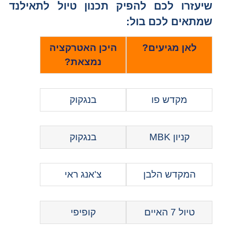
שיעזרו לכם להפיק תכנון טיול לתאילנד
שמתאים לכם בול:
לאן מגיעים?
היכן האטרקציה
נמצאת?
מקדש פו
בנגקוק
קניון MBK
בנגקוק
המקדש הלבן
צ'אנג ראי
טיול 7 האיים
קופיפי