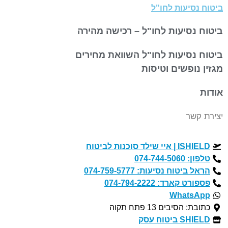
טוח נסיעות לחו"ל
טוח נסיעות לחו"ל – רכישה מהירה
טוח נסיעות לחו"ל השוואת מחירים
זין נופשים וטיסות
דות
ירת קשר
ISHIELD | איי שילד סוכנות לביטוח
טלפון: 074-744-5060
הראל ביטוח נסיעות: 074-759-5777
פספורט קארד: 074-794-2222
WhatsApp
כתובת: הסיבים 13 פתח תקוה
SHIELD ביטוח עסק