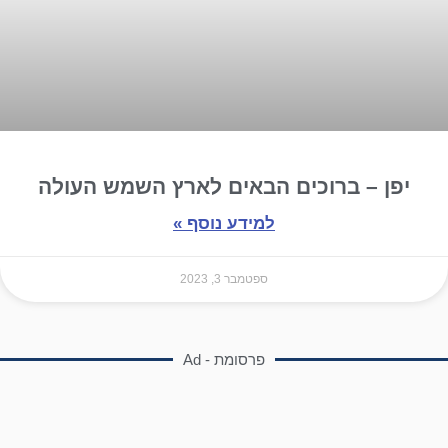
יפן – ברוכים הבאים לארץ השמש העולה
למידע נוסף »
ספטמבר 3, 2023
פרסומת - Ad