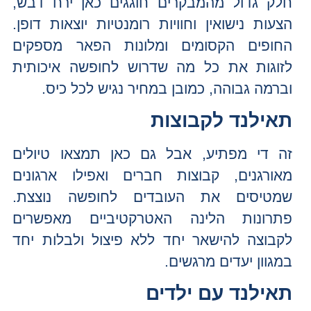
חלק גדול מהמבקרים חוגגים כאן ירח דבש,
הצעות נישואין וחוויות רומנטיות יוצאות דופן.
החופים הקסומים ומלונות הפאר מספקים
לזוגות את כל מה שדרוש לחופשה איכותית
וברמה גבוהה, כמובן במחיר נגיש לכל כיס.
תאילנד לקבוצות
זה די מפתיע, אבל גם כאן תמצאו טיולים
מאורגנים, קבוצות חברים ואפילו ארגונים
שמטיסים את העובדים לחופשה נוצצת.
פתרונות הלינה האטרקטיביים מאפשרים
לקבוצה להישאר יחד ללא פיצול ולבלות יחד
במגוון יעדים מרגשים.
תאילנד עם ילדים