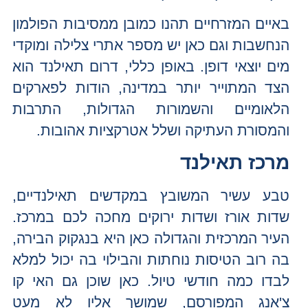
באיים המזרחיים תהנו כמובן ממסיבות הפולמון
הנחשבות וגם כאן יש מספר אתרי צלילה ומוקדי
מים יוצאי דופן. באופן כללי, דרום תאילנד הוא
הצד המתוייר יותר במדינה, הודות לפארקים
הלאומיים והשמורות הגדולות, התרבות
והמסורת העתיקה ושלל אטרקציות אהובות.
מרכז תאילנד
טבע עשיר המשובץ במקדשים תאילנדיים,
שדות אורז ושדות ירוקים מחכה לכם במרכז.
העיר המרכזית והגדולה כאן היא בנגקוק הבירה,
בה רוב הטיסות נוחתות והבילוי בה יכול למלא
לבדו כמה חודשי טיול. כאן שוכן גם האי קו
צ'אנג המפורסם, שמושך אליו לא מעט