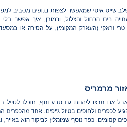
משלב שייט איטי שמאפשר לצפות בנופים מסביב למפר
יה בים הכחול והצלול, וכמובן, איך אפשר בלי 
רי וראקי (העארק המקומי), על הסירה או במסעד
זור מרמריס
אבל אם תרצו ליהנות גם טבע ונוף, תוכלו לטייל 
הגיע לכפרים ולחופים בטיול ג'יפים. אחד מהכפרים ה
ים קסומים. כפר נוסף שמומלץ לביקור הוא באייר, ו