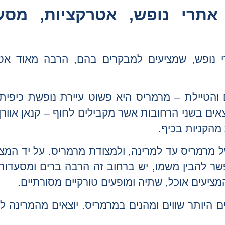
תרי נופש, אטרקציות, מסעד
נופש, שמציעים למבקרים בהם, הרבה מאוד אטר
 והטיילת – מרמריס היא פשוט עיירת נופשת כיפית
אים בשני הרחובות אשר מקבילים לחוף – קנאן אוורן
 מהקניות בכיף.
מרמריס עד למרינה, ולמצודת מרמריס. על יד המצו
 שאפשר להבין משמו, יש ברחוב זה הרבה ברים ומסעדות
ציעים אוכל, שתיה ומופעים טורקיים מסורתיים.
 היותר שווים ומהנים במרמריס. יוצאים מהמרינה לי