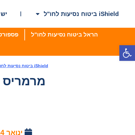
iShield ביטוח נסיעות לחו"ל
ישר
הראל ביטוח נסיעות לחו"ל
פספורט קארד – ard
פתח סרגל נגישות
iShield ביטוח נסיעות לחו"ל
מרמריס –
ינואר 24, 2021