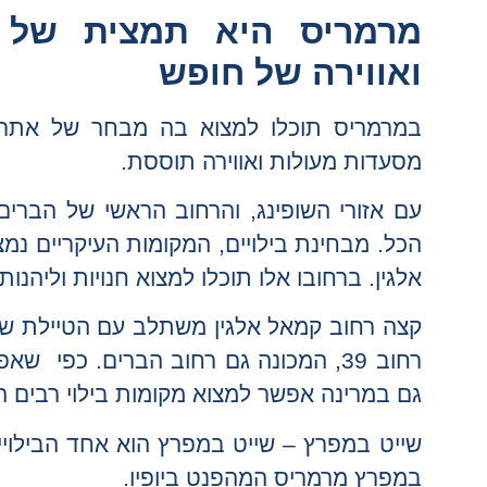
מרמריס היא תמצית של א
ואווירה של חופש
במרמריס תוכלו למצוא בה מבחר של אתרי 
מסעדות מעולות ואווירה תוססת.
עם אזורי השופינג, והרחוב הראשי של הברים
הכל. מבחינת בילויים, המקומות העיקריים נמצ
אלגין. ברחובו אלו תוכלו למצוא חנויות וליהנות
קצה רחוב קמאל אלגין משתלב עם הטיילת של 
רחוב 39, המכונה גם רחוב הברים. כפי
גם במרינה אפשר למצוא מקומות בילוי רבים המ
שייט במפרץ – שייט במפרץ הוא אחד הבילויים
במפרץ מרמריס המהפנט ביופיו.