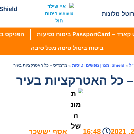
iShield מגזין נופשים וטי
וטל מלונות
PassportC ביטוח נסיעות
הפניקס בי
ביטוח ביטול טיסה מכל סיבה
»
iShield מגזין נופשים וטיסות
»
מרמריס – כל האטרקציות בעיר
 כל האטרקציות בעיר
16:48
אסף יששכר