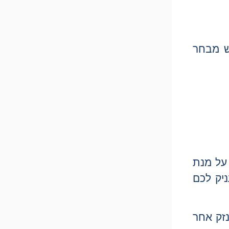
ש מבחר
 על מנת
יק לכם
נזק אחר