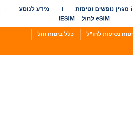
סות
מידע לנוסע
eSIM לחול – iESIM
טוח נסיעות לחו"ל
כלל ביטוח חול