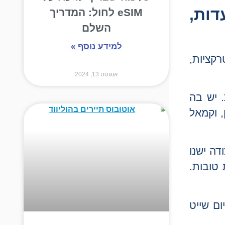
ות,
eSIM לחול: המדריך
השלם
למידע נוסף »
קציות,
אוגוסט 13, 2024
. יש בה
, וקמאל
דה ישנו
 טובות.
ום שייט