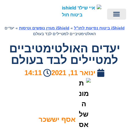
ביטוח ביטול טיסה מכל סיבה
iShield – ביטוח נסיעות לחו"ל
eSIM לחול – iESIM
ביטוח נסיעות לחו"ל ברכישה מהירה
פספורט קארד | PassportCard ביטוח חול
ביטוח חו"ל – יצירת קשר
הראל ביטוח נסיעות לחו"ל
הפניקס ביטוח נסיעות לחו"ל
iShield מגזין נופשים וטיסות
iShield ביטוח נסיעות לחו"ל
»
iShield מגזין נופשים וטיסות
»
יעדים
האולטימטיביים למטיילים לבד בעולם
יעדים האולטימטיביים
למטיילים לבד בעולם
ינואר 11, 2021
14:11
אסף יששכר