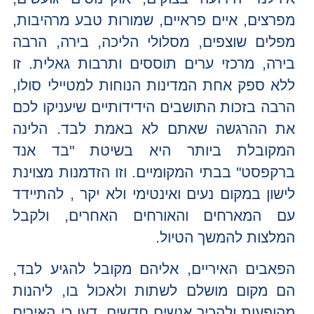
מפרצים, איים פראיים, שמורות טבע מרהיבות,
מפלים שוצפים, מסלולי הליכה, בירה, הרבה
בירה, מרכזי ערים תוססים ותרבות גאלית. זו
ללא ספק אחת המדינות הנוחות למטיילי סולו,
הרבה בזכות התושבים הידידותיים שיעניקו לכם
את ההרגשה שאתם לא באמת לבד. הלינה
המקובלת ביותר היא בשיטת "בד אנד
ברקפסט" בבתי המקומיים. וזו הזדמנות מצוינת
לישון במקום נעים ואינטימי ולא יקר , להתיידד
עם המארחים והאורחים האחרים, ולקבל
המלצות להמשך הטיול.
הפאבים האיריים, אליהם מקובל להגיע לבד,
הם מקום מושלם לשתות ולאכול בו, ליהנות
מהופעות ולהכיר אנשים חדשים. דעו כי האירים