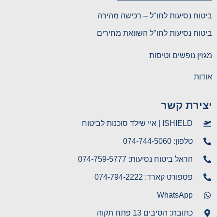
טוח נסיעות לחו"ל – רכישה מהירה
טוח נסיעות לחו"ל השוואת מחירים
זין נופשים וטיסות
דות
צירת קשר
ISHIELD | איי שילד סוכנות לביטוח
טלפון: 074-744-5060
הראל ביטוח נסיעות: 074-759-5777
פספורט קארד: 074-794-2222
WhatsApp
כתובת: הסיבים 13 פתח תקוה