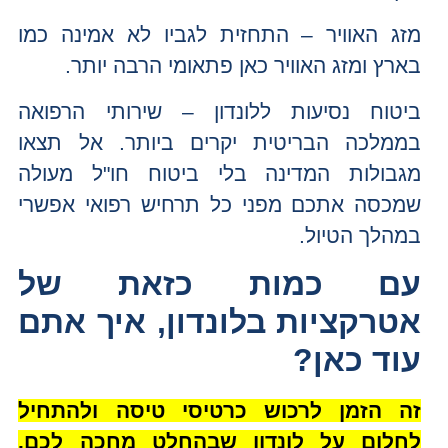
מזג האוויר – התחזית לגביו לא אמינה כמו
בארץ ומזג האוויר כאן פתאומי הרבה יותר.
ביטוח נסיעות ללונדון – שירותי הרפואה
בממלכה הבריטית יקרים ביותר. אל תצאו
מגבולות המדינה בלי ביטוח חו"ל מעולה
שמכסה אתכם מפני כל תרחיש רפואי אפשרי
במהלך הטיול.
עם כמות כזאת של
אטרקציות בלונדון, איך אתם
עוד כאן?
זה הזמן לרכוש כרטיסי טיסה ולהתחיל
לחלום על לונדון שבהחלט מחכה לכם.