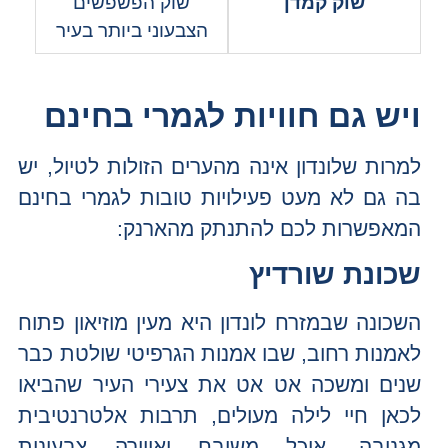
שוק קמדן
שוק הפשפשים
הצבעוני ביותר בעיר
ויש גם חוויות לגמרי בחינם
למרות שלונדון אינה מהערים הזולות לטיול, יש
בה גם לא מעט פעילויות טובות לגמרי בחינם
המאפשרות לכם להתנתק מהארנק:
שכונת שורדיץ
השכונה שבמזרח לונדון היא מעין מוזיאון פתוח
לאמנות רחוב, שבו אמנות הגרפיטי שולטת כבר
שנים ומשכה אט אט את צעירי העיר שהביאו
לכאן חיי לילה מעולים, תרבות אלטרנטיבית
מגניבה, אוכל משובח ואווירה צבעונית