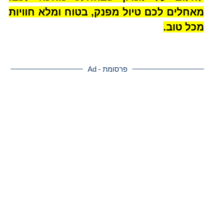
מאחלים לכם טיול מפנק, בטוח ומלא חוויות
מכל טוב.
פרסומת - Ad