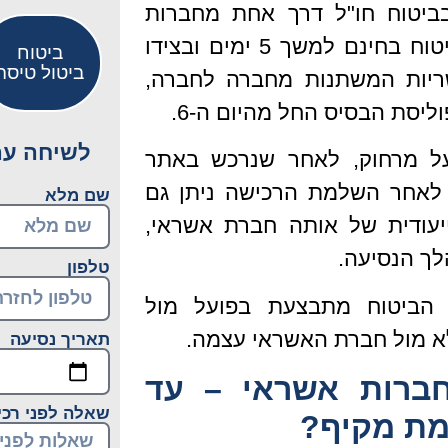
ביטוח חו"ל דרך אחת מחברות
האשראי, תיהנו מביטוח בחינם למשך 5 ימים ובצידו
ביטוח
ביטול טיסה
יות המשתנות מחברה לחברה,
יסת הבסיס החל מהיום ה-6.
לשיחה עם 
על מרחוק, לאחר שנרכש באתר
 לאחר השלמת הרכישה ניתן גם
שם מלא
ייעודית של אותה חברת אשראי,
ך הנסיעה.
טלפון
הביטוח מתבצעת בפועל מול
 מול חברת האשראי עצמה.
תאריך נסיעה
חברות אשראי – עד
שאלה לפני רכ
מת מקיף?