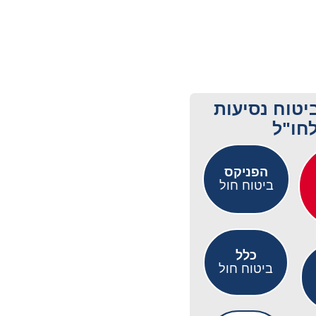
יטוח נסיעות
חו"ל
הפניקס
ביטוח חול
כלל
ביטוח חול