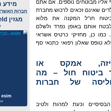
 אליו מבוטחים נוספים. אם אתם
מידע נ
דים שאינם זכאים לרכוש מחברת
חברות האשראי
יטוח חו"ל המקנה את מלוא
ל
בטח אותם באופן נפרד ולשלם
כמו כן, מחזיקי כרטיס אשראי
לא טופס שאלון רפואי כתנאי סף
יזה, אמקס או
 ביטוח חול – מה
ליסה של חברות
esim לחול – iEsim
אוגוסט
בסיסיים וכעת למהות ולטיב