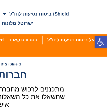
iShield ביטוח נסיעות לחו"ל
ישרוטל מלונות
פתח סרגל נגישות
הראל ביטוח נסיעות לחו"ל
פספורט קארד – PassportCard ביטוח נסיעות
iShield ביטוח נסיעות לחו"ל
חברות 
מתכננים לרכוש מחברת 
שתשאלו את כל השאלות!
אישי