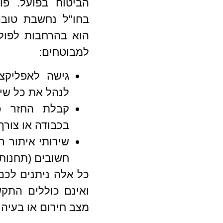
הביטוח בפועל. פו
בחו"ל נחשבת טובה
הוא בהרחבות לפולי
למבוטחים:
גישה לאפליקצי
לנהל את כל שיר
קבלת החזר כס
בכבודה או צורך
שירותי איתור ר
חשובים (תחנות 
כל אלה ניתנים לכם
ואינם כוללים התק
מצב חירום או בעיה 