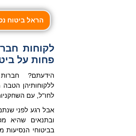
הראל ביטוח נסיעות 10% CASHBACK -
לקוחות חבר
פחות על ביט
הידעתם? חברות 
ללקוחותיהן הטבה 
לחו"ל, עם השחקניות
אבל רגע לפני שנת
ובתנאים שהיא מס
בביטוחי הנסיעות 