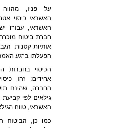
על פניו, מהווה
האשראי
כיסוי אטר
האשראי, עבורו יש
חברת ביטוח מוכרת
אותיות קטנות, הגב
הפעלתו ברגע האמת
הכיסוי בחברות ה
אחידים: זהו כיסו
החברה, שהינם תוש
גילאים לפי קביעת 
האשראי, טווח הגילאים 
כמו כן, הביטוח ה