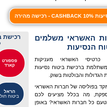
 רכישה מהירה
רכישת ב
ות האשראי משלמים
ל
וח הנסיעות
כרטיסי האשראי מעניקות
פספורט
קארד
משתלמת ברכישת ביטוח נסיעות
 הגדולות והבולטות בשוק.
מקד בפוליסה של חברות האשראי
הראל
פקת, מה בכלל מציעים לכם
ביטוח חול
מטעם כל חברות האשראי? באופן