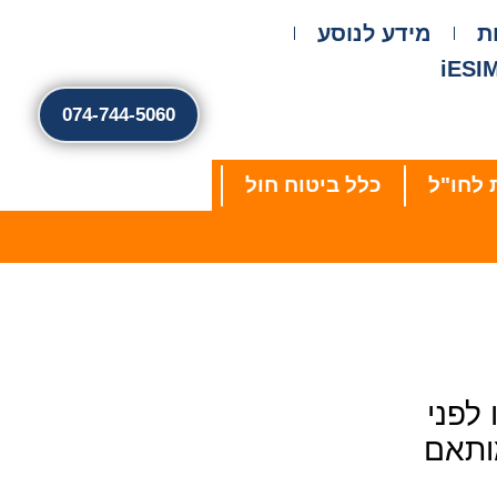
מידע לנוסע
074-744-5060
 לחו"ל
כלל ביטוח חול
לפני
ותאם