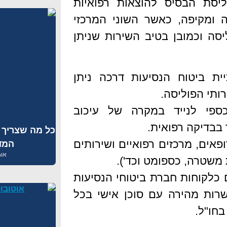
ליסת הבסיס להוצאות רפואיות
 ומקיפה, כאשר השוני המרכזי
סה וכמובן בטיב השירות שניתן
ית ביטוח הנסיעות דרכה ניתן
ותי הפוליסה.
פי לנייד במקרה של עיכוב
 בבדיקה רפואית.
ופאים, מרכזים רפואיים ושירותים
המד
אוגוסט
משטרה, כספומט וכד').
 כלקוחות חברת ביטוחי הנסיעות
שרות מהירה עם סוכן אישי בכל
בחו"ל.