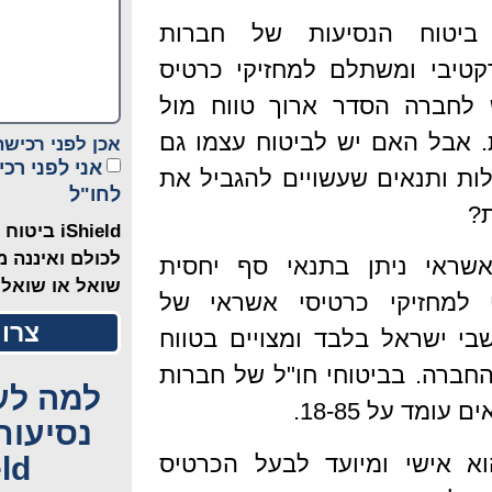
 ביטוח הנסיעות של חברות
קטיבי ומשתלם למחזיקי כרטיס
 לחברה הסדר ארוך טווח מול
. אבל האם יש לביטוח עצמו גם
אכן לפני רכישה
אני לפני רכ
לות ותנאים שעשויים להגביל את
לחו"ל
?
iShield 
לכולם ואיננה 
אשראי ניתן בתנאי סף יחסית
שואל או שואלת
י למחזיקי כרטיסי אשראי של
צרו 
בי ישראל בלבד ומצויים בטווח
החברה. בביטוחי חו"ל של חברות
למה לע
עומד על 18-85.
נסיעות
וא אישי ומיועד לבעל הכרטיס
ld?