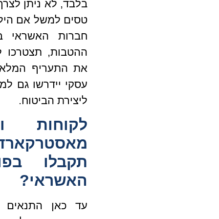
בלבד, לא ניתן לצרף
טסים למשל אם היל
חברות האשראי ב
ההטבות, תצטרכו ל
את התעריף המלא. 
עסקי יידרשו גם למ
ליצירת הביטוח.
לקוחות ו
מאסטרקארד
תקבלו בפו
האשראי?
עד כאן התנאים ה