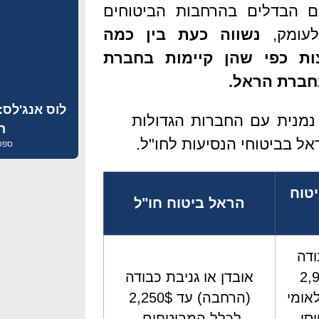
ם הבדלים בהרחבות הביטוחים
לעומק,
נשווה כעת בין כמה
ות כפי שהן קיימות בחברת
חברת הראל.
לוס אנג'לס:
מנית עם החברות הגדולות
ה
אל בביטוחי הנסיעות לחו"ל.
ספטמבר
טוח
הראל ביטוח חו"ל
ודה
 2,900$
אובדן או גניבת כבודה
אומי
(הרחבה) עד 2,250$
כרטיסי
לכלל המבוטחים.