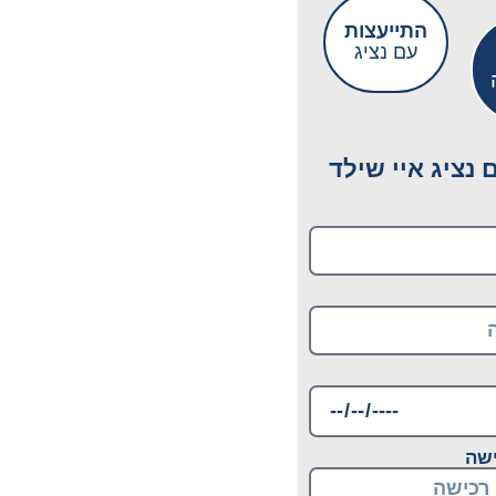
התייעצות
עם נציג
נציג איי שילד
ישה