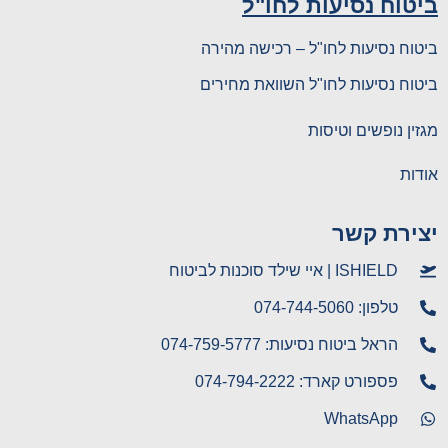
טוח נסיעות לחו"ל
טוח נסיעות לחו"ל – רכישה מהירה
טוח נסיעות לחו"ל השוואת מחירים
זין נופשים וטיסות
דות
צירת קשר
ISHIELD | איי שילד סוכנות לביטוח
טלפון: 074-744-5060
הראל ביטוח נסיעות: 074-759-5777
פספורט קארד: 074-794-2222
WhatsApp