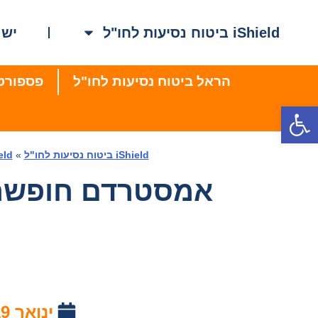
iShield ביטוח נסיעות לחו"ל
ישר
הראל ביטוח נסיעות לחו"ל
פספורט קארד – ard
פתח סרגל נגישות
iShield ביטוח נסיעות לחו"ל
»
iShield מגז
אמסטרדם חופשה 
ינואר 19, 2021