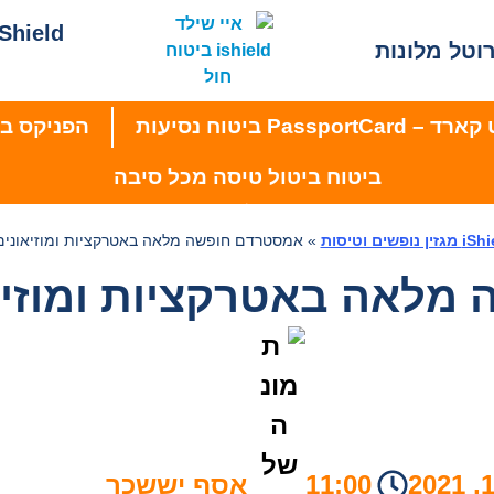
iShield מגזין נופשים וטי
וטל מלונות
PassportC ביטוח נסיעות
הפניקס בי
ביטוח ביטול טיסה מכל סיבה
ין נופשים וטיסות
»
אמסטרדם חופשה מלאה באטרקציות ומוזיאונים
מלאה באטרקציות ומוזיא
11:00
אסף יששכר