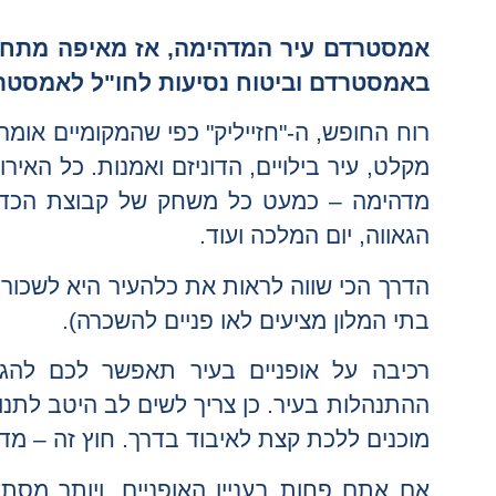
אמסטרדם עיר המדהימה, אז מאיפה מתחילי
באמסטרדם וביטוח נסיעות לחו"ל לאמסטר
רוח החופש, ה-"חזייליק" כפי שהמקומיים אומ
מקלט, עיר בילויים, הדוניזם ואמנות. כל האי
מדהימה – כמעט כל משחק של קבוצת הכדור
הגאווה, יום המלכה ועוד.
בתי המלון מציעים לאו פניים להשכרה).
ההתנהלות בעיר. כן צריך לשים לב היטב לתנוע
מוכנים ללכת קצת לאיבוד בדרך. חוץ זה – מדו
אם אתם פחות בעניין האופניים, ויותר מסתד