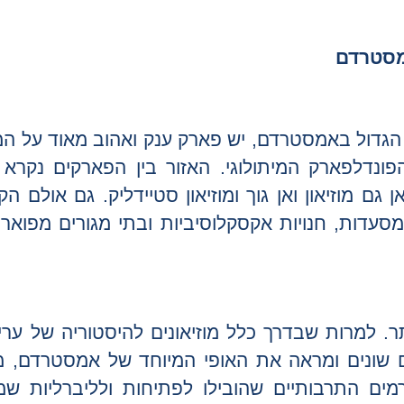
מסטרדם
ת הגדול באמסטרדם, יש פארק ענק ואהוב מאוד על המ
פונדלפארק המיתולוגי. האזור בין הפארקים נקרא 
 גם מוזיאון ואן גוך ומוזיאון סטיידליק. גם אולם הק
סעדות, חנויות אקסקלוסיביות ובתי מגורים מפואר
ותר. למרות שבדרך כלל מוזיאונים להיסטוריה של ערי
ים שונים ומראה את האופי המיוחד של אמסטרדם, מ
ים התרבותיים שהובילו לפתיחות ולליברליות שמא