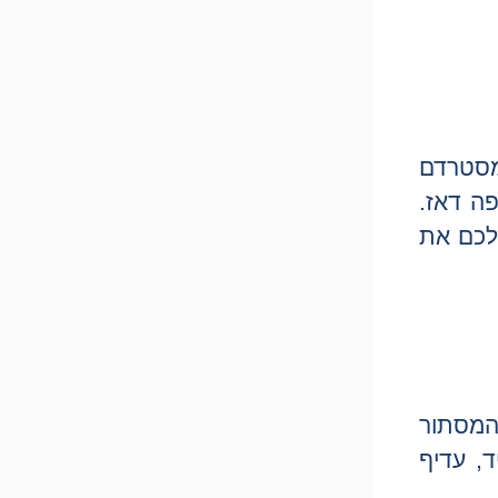
מסטרדם
רופה דאז.
 לכם את
המסתור
ד, עדיף