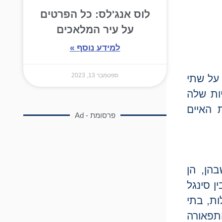
לוס אנג'לס: כל הפרטים
על עיר המלאכים
למידע נוסף »
ספטמבר 13, 2023
על שתי
יות שלה
 האיים
פרסומת - Ad
הן, הן
ן סינגל
ת, בתי
התפאורה