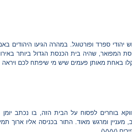
 יהודי ספרד ופורטוגל. במהרה הגיעו היהודים בא
וב-1671 הוקם בית הכנסת המפואר, שהיה בית הכנסת הגדול ביותר באי
תקלו באחת מאותן פעמים שיש מי שיפתח לכם ויראה
א בוחרים לפסוח על הבית הזה, בו נכתב יומן 
מעניין ומרגש מאוד. התור בכניסה אליו ארוך תמי
(VVV).