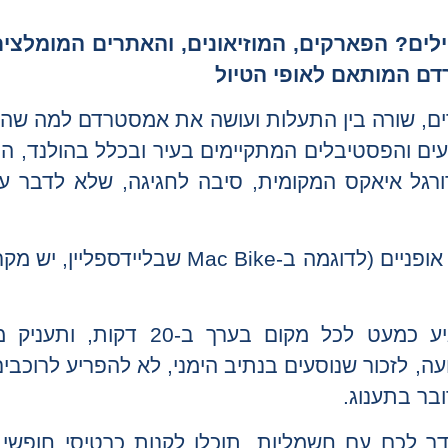
ם? הפארקים, המוזיאונים, והאתרים המומלצים
דם המותאם לאופי הטיול
רים, שורה בין התעלות ועושה את אמסטרדם למה שהי
רועים והפסטיבלים המתקיימים בעיר ובכלל בהולנד, ה
גל איאקס המקומית, סיבה לחגיגה, שלא לדבר ע
הדרך הכי שווה לראות את כלהעיר היא לשכור אופניים (לדוגמה ב-Mac Bike ש
רכיבה על אופניים בעיר תאפשר לכם להגיע כמעט לכל מקום בערך
ה, לזכור שנוסעים בנתיב הימני, לא להפריע לרוכבים
בר בתענוג.
ר לכם עם חשמליות, תוכלו לקנות כרטיסי חופשי י