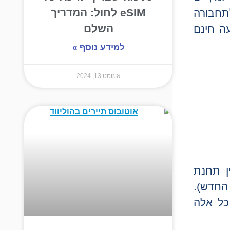
eSIM לחול: המדריך
לתייר לתחבורה
השלם
I Amsterdam ייתן לכם נסיעה חינם
למידע נוסף »
אוגוסט 13, 2024
ן תחנת
 החדש).
 כל אלה