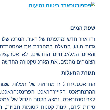
שפת המים
זהו אזור חדש ומתפתח של העיר. המרכז שלו
גדות ה-IJ, התעלה המחברת את אמסטרד
והאיים המלאכותיים החדשים. לא אטרקציה 
הצומחים מהמים, את הארכיטקטורה החדשה וה
חגורת התעלות
החראכטנגרודל זו מחרוזת של תעלות שצור
ההרנחראכט, הקייזרחראכט והפרינסנחראכט. הת
לפרינסנחראכט, נמצא הקסם הגדול של אמסטרד
סירות לידם, גינות קטנות קסומות חבויות, חנ