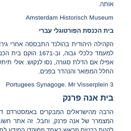
אותה.
Amsterdam Historisch Museum
בית הכנסת הפורטוגלי עברי
הקהילה היהודית בהולנד התבססה אחרי גירוש
למעמד כלכלי גבוה, 
אפילו אם הדלת סגורה, נסו לנקוש. אולי תי
החלל המפואר והנהדר בפנים.
Portugees Synagoge. Mr Visserplein 3
בית אנה פרנק
הרבה מהישראלים המבקרים באמסטרדם דווק
המצמרר של אנה פרנק, וחבל. זה אתר חשוב, 
לקנות כרטיס מראש באחד ממוקדי המידע לתיירים 