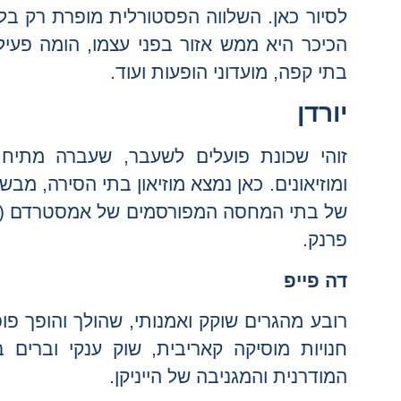
לסיור כאן. השלווה הפסטורלית מופרת רק בל
הכיכר היא ממש אזור בפני עצמו, הומה פעיל
בתי קפה, מועדוני הופעות ועוד.
יורדן
זוהי שכונת פועלים לשעבר, שעברה מתיחת
ומוזיאונים. כאן נמצא מוזיאון בתי הסירה, מבש
של בתי המחסה המפורסמים של אמסטרדם (ה-הו
פרנק.
דה פייפ
רובע מהגרים שוקק ואמנותי, שהולך והופך פופו
חנויות מוסיקה קאריבית, שוק ענקי וברים
המודרנית והמגניבה של הייניקן.