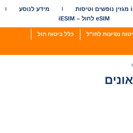
סות
מידע לנוסע
eSIM לחול – iESIM
טוח נסיעות לחו"ל
כלל ביטוח חול
ונים