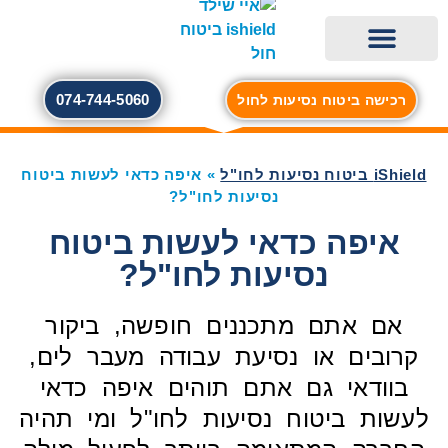
074-744-5060
רכישה ביטוח נסיעות לחול
ביטוח ביטול טיסה מכל סיבה
iShield – ביטוח נסיעות לחו"ל
eSIM לחול – iESIM
ביטוח נסיעות לחו"ל ברכישה מהירה
פספורט קארד | PassportCard ביטוח חול
ביטוח חו"ל – יצירת קשר
הראל ביטוח נסיעות לחו"ל
הפניקס ביטוח נסיעות לחו"ל
iShield מגזין נופשים וטיסות
iShield ביטוח נסיעות לחו"ל
»
איפה כדאי לעשות ביטוח
נסיעות לחו"ל?
איפה כדאי לעשות ביטוח
נסיעות לחו"ל?
אם אתם מתכננים חופשה, ביקור
קרובים או נסיעת עבודה מעבר לים,
בוודאי גם אתם תוהים איפה כדאי
לעשות ביטוח נסיעות לחו"ל ומי תהיה