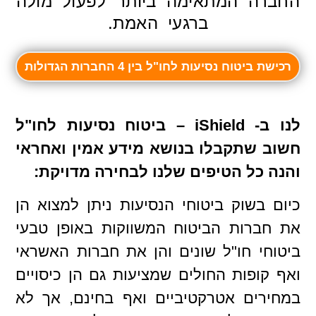
החברה המתאימה ביותר לפעול מולה
ברגעי האמת.
רכישת ביטוח נסיעות לחו"ל בין 4 החברות הגדולות
לנו ב- iShield – ביטוח נסיעות לחו"ל
חשוב שתקבלו בנושא מידע אמין ואחראי
והנה כל הטיפים שלנו לבחירה מדויקת:
כיום בשוק ביטוחי הנסיעות ניתן למצוא הן
את חברות הביטוח המשווקות באופן טבעי
ביטוחי חו"ל שונים והן את חברות האשראי
ואף קופות החולים שמציעות גם הן כיסויים
במחירים אטרקטיביים ואף בחינם, אך לא