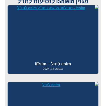
מגזין iShield לנסיעות לחו"ל
esim לחול – iEsim
אוגוסט 13, 2024