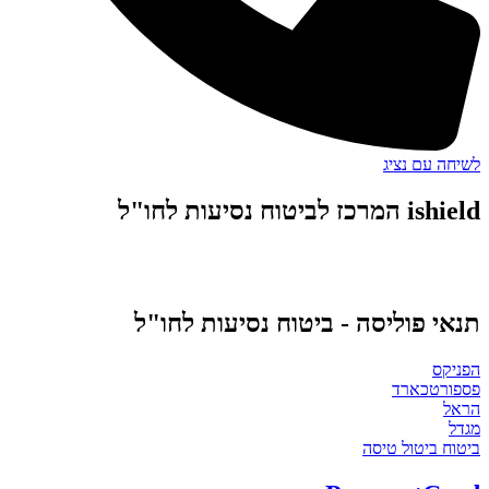
לשיחה עם נציג
ishield המרכז לביטוח נסיעות לחו"ל
תנאי פוליסה - ביטוח נסיעות לחו"ל
הפניקס
פספורטכארד
הראל
מגדל
ביטוח ביטול טיסה