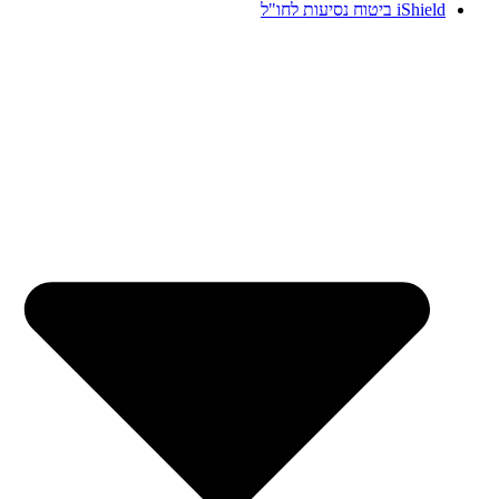
iShield ביטוח נסיעות לחו"ל