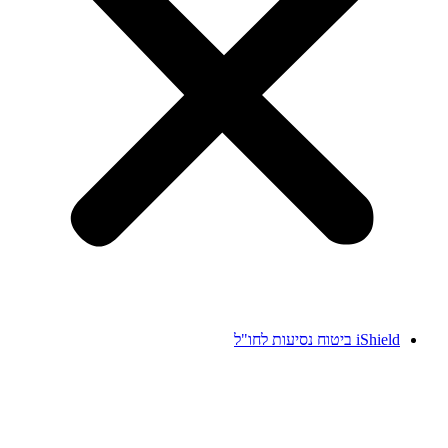
iShield ביטוח נסיעות לחו"ל